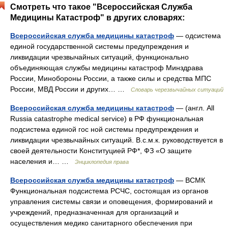
Смотреть что такое "Всероссийская Служба
Медицины Катастроф" в других словарях:
Всероссийская служба медицины катастроф
— одсистема
единой государственной системы предупреждения и
ликвидации чрезвычайных ситуаций, функционально
объединяющая службы медицины катастроф Минздрава
России, Минобороны России, а также силы и средства МПС
России, МВД России и других… …
Словарь черезвычайных ситуаций
Всероссийская служба медицины катастроф
— (англ. All
Russia catastrophe medical service) в РФ функциональная
подсистема единой гос ной системы предупреждения и
ликвидации чрезвычайных ситуаций. В.с.м.к. руководствуется в
своей деятельности Конституцией РФ*, ФЗ «О защите
населения и… …
Энциклопедия права
Всероссийская служба медицины катастроф
— ВСМК
Функциональная подсистема РСЧС, состоящая из органов
управления системы связи и оповещения, формирований и
учреждений, предназначенная для организаций и
осуществления медико санитарного обеспечения при