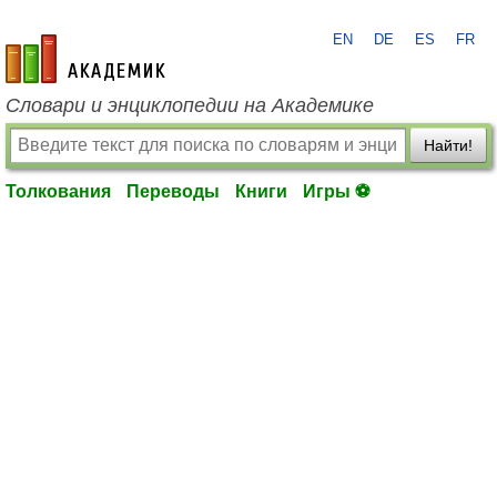
EN
DE
ES
FR
academic.ru
Словари и энциклопедии на Академике
Найти!
Толкования
Переводы
Книги
Игры ⚽