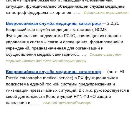
системы предупреждения и ликвидации чрезвычайных
ситуаций, функционально объединяющей службы медицины
катастроф федеральных органов… …
Официальная терминология
Всероссийская служба медицины катастроф
— 2.2.21
Всероссийская служба медицины катастроф; ВСМК:
Функциональная подсистема РСЧС, состоящая из органов
управления системы связи и оповещения, формирований и
учреждений, предназначенная для организаций и
осуществления медико санитарного… …
Словарь-справочник
терминов нормативно-технической документации
Всероссийская служба медицины катастроф
— (англ. All
Russia catastrophe medical service) в РФ функциональная
подсистема единой гос ной системы предупреждения и
ликвидации чрезвычайных ситуаций. В.с.м.к. руководствуется в
своей деятельности Конституцией РФ*, ФЗ «О защите
населения и… …
Большой юридический словарь