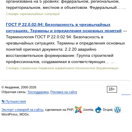
организована на 5 уровнях: федеральном, региональном,
территориальном, местном и объектовом. Федеральный… …
Словарь черезвычайных ситуаций
ГОСТ Р 22.0.02-94: Безопасность в чрезвычайных
ситуациях. Термины и определения основных понятий
—
Терминология ГОСТ Р 22.0.02 94: Безопасность в
чрезвычайных ситуациях. Термины и определения основных
понятий оригинал документа: 2.2.20 аварийно
восстановительное формирование: Группа строителей
профессионалов, создаваемая в соответствующих… …
Словарь-справочник терминов нормативно-технической документации
© Академик, 2000-2026
18+
Обратная связь:
Техподдержка
,
Реклама на сайте
👣 Путешествия
Экспорт словарей на сайты
, сделанные на PHP,
Joomla,
Drupal,
WordPress, MODx.